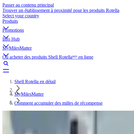
Passer au contenu principal
Trouver un établissement à proximité pour les produits Rotella
Select your country
Produits
Promotions
Info Hub
MyMilesMatter
Où acheter des produits Shell Rotellaᴹᴰ en ligne
Shell Rotella en détail
MyMilesMatter
Comment accumuler des milles de récompense