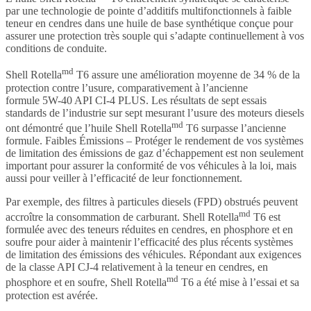
par une technologie de pointe d’additifs multifonctionnels à faible
teneur en cendres dans une huile de base synthétique conçue pour
assurer une protection très souple qui s’adapte continuellement à vos
conditions de conduite.
md
Shell Rotella
T6 assure une amélioration moyenne de 34 % de la
protection contre l’usure, comparativement à l’ancienne
formule 5W-40 API CI-4 PLUS. Les résultats de sept essais
standards de l’industrie sur sept mesurant l’usure des moteurs diesels
md
ont démontré que l’huile Shell Rotella
T6 surpasse l’ancienne
formule. Faibles Émissions – Protéger le rendement de vos systèmes
de limitation des émissions de gaz d’échappement est non seulement
important pour assurer la conformité de vos véhicules à la loi, mais
aussi pour veiller à l’efficacité de leur fonctionnement.
Par exemple, des filtres à particules diesels (FPD) obstrués peuvent
md
accroître la consommation de carburant. Shell Rotella
T6 est
formulée avec des teneurs réduites en cendres, en phosphore et en
soufre pour aider à maintenir l’efficacité des plus récents systèmes
de limitation des émissions des véhicules. Répondant aux exigences
de la classe API CJ-4 relativement à la teneur en cendres, en
md
phosphore et en soufre, Shell Rotella
T6 a été mise à l’essai et sa
protection est avérée.