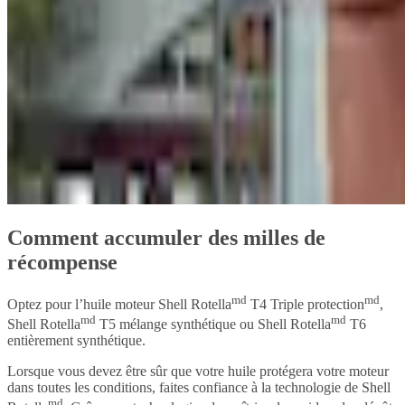
Comment accumuler des milles de
récompense
md
md
Optez pour l’huile moteur Shell Rotella
T4 Triple protection
,
md
md
Shell Rotella
T5 mélange synthétique ou Shell Rotella
T6
entièrement synthétique.
Lorsque vous devez être sûr que votre huile protégera votre moteur
dans toutes les conditions, faites confiance à la technologie de Shell
md